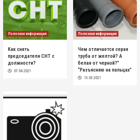
Полезная информация
Полезная информация
Как снять
Чем отличается серая
председателя СНТ с
труба от желтой? А
должности?
белая от черной?”
“Разъясняю на пальцах”
07.04.2021
15.03.2021