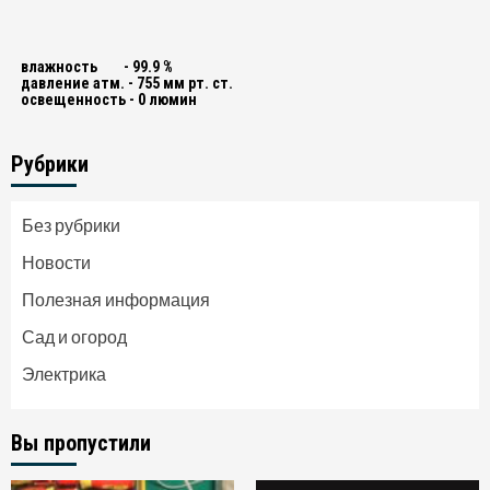
влажность - 99.9 %
давление атм. - 755 мм рт. ст.
освещенность - 0 люмин
Рубрики
Без рубрики
Новости
Полезная информация
Сад и огород
Электрика
Вы пропустили