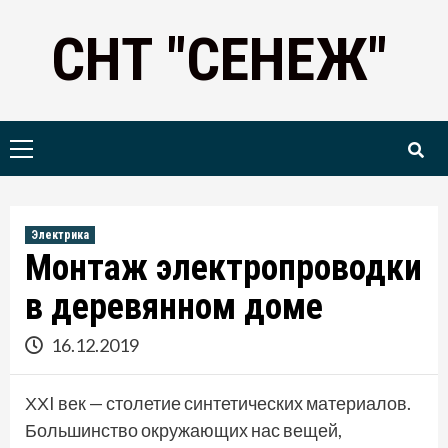
Skip
СНТ "СЕНЕЖ"
to
content
Primary
Menu
Электрика
Монтаж электропроводки
в деревянном доме
16.12.2019
ХХI век — столетие синтетических материалов.
Большинство окружающих нас вещей,