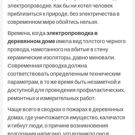
электропроводке. Как бы ни хотел человек
приблизиться к природе, без электричества в
современном мире обойтись нельзя.
Времена, когда
электропроводка в
деревянном доме
имела вид толстого черного
провода, намотанного на вбитые в стену
керамические изоляторы, давно миновали.
Современная проводка должна
соответствовать определенным техническим
параметрам, в то же время быть незаметной и
доступной для проведения профилактических,
ремонтных и измерительных работ.
Чаще всего в сводках о пожарах в деревянных
домах, где уничтожается имущество, калечатся
и гибнут люди, о причине возникновения
возгорания написано, что возникло оно в