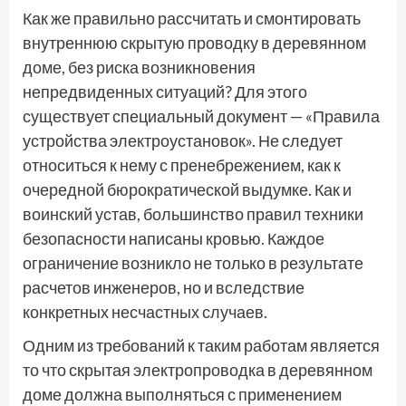
Как же правильно рассчитать и смонтировать
внутреннюю скрытую проводку в деревянном
доме, без риска возникновения
непредвиденных ситуаций? Для этого
существует специальный документ — «Правила
устройства электроустановок». Не следует
относиться к нему с пренебрежением, как к
очередной бюрократической выдумке. Как и
воинский устав, большинство правил техники
безопасности написаны кровью. Каждое
ограничение возникло не только в результате
расчетов инженеров, но и вследствие
конкретных несчастных случаев.
Одним из требований к таким работам является
то что скрытая электропроводка в деревянном
доме должна выполняться с применением