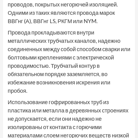
проводов, покрытых негорючей изоляцией.
Одними из таких являются провода марок
ВВГнг (А), ВВГнг LS, РКГМ или NYM.
Провода прокладываются внутри
металлических трубчатых каналов, надежно
соединенных между собой способом сварки или
болтовыми креплениями с электрической
проводимостью. Трубчатый контур в
обязательном порядке заземляется, во
избежание возникновения искрения или
пробоя.
Использование гофрированных труб из
пластика или металла в деревянных строениях
не допускается, если они надежно не
изолированы от контакта с горючими
материалами слоем негорючих веществ низкой