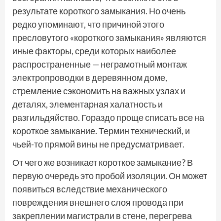
результате короткого замыкания. Но очень
редко упоминают, что причиной этого
пресловутого «короткого замыкания» являются
иные факторы, среди которых наиболее
распространенные — неграмотный монтаж
электропроводки в деревянном доме,
стремление сэкономить на важных узлах и
деталях, элементарная халатность и
разгильдяйство. Гораздо проще списать все на
короткое замыкание. Термин технический, и
чьей-то прямой вины не предусматривает.
От чего же возникает короткое замыкание? В
первую очередь это пробой изоляции. Он может
появиться вследствие механического
повреждения внешнего слоя провода при
закреплении магистрали в стене, перегрева