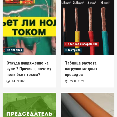
Полезная информация
Электрика
Электрика
Откуда напряжение на
Таблица расчета
нуле ? Причины, почему
нагрузки медных
ноль бьет током?
проводов
14.09.2021
24.05.2021