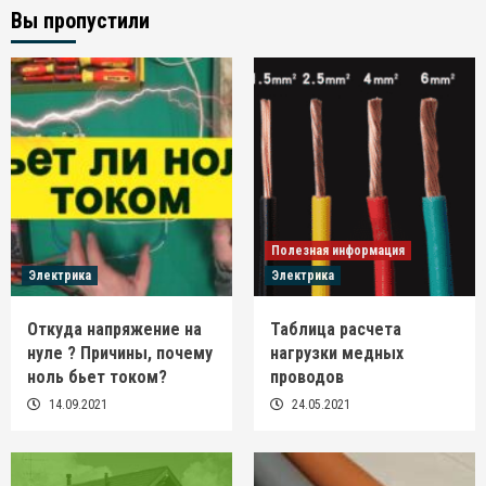
Вы пропустили
Полезная информация
Электрика
Электрика
Откуда напряжение на
Таблица расчета
нуле ? Причины, почему
нагрузки медных
ноль бьет током?
проводов
14.09.2021
24.05.2021