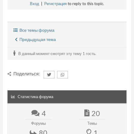
Вход
|
Регистрация
to reply to this topic.
Все темы форума
Предыдущая тема
В данный момент смотрят эту тему 1 гость.
Поделиться:
Статистика форума
4
20
Форумы
Темы
80
1