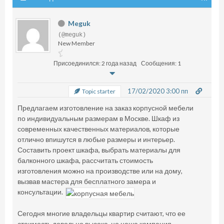
Meguk
(@meguk)
New Member
Присоединился: 2 года назад
Сообщения: 1
17/02/2020 3:00 пп
Topic starter
Предлагаем изготовление на заказ корпусной мебели
по индивидуальным размерам в Москве. Шкаф из
современных качественных материалов, которые
отлично впишутся в любые размеры и интерьер.
Составить проект шкафа, выбрать материалы для
балконного шкафа, рассчитать стоимость
изготовления можно на производстве или на дому,
вызвав мастера для бесплатного замера и
консультации.
Сегодня многие владельцы квартир считают, что ее
стоимость довольно высока, но наша компания