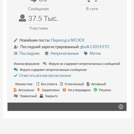
Сообщения
В сети
37.5 Тыс.
Участники
Новейшие посты:
Переход в МОЭСК
Последний зарегистрированный:
gbulk13019370
Последние
Непрочитанные
Метки
Иконки форумов:
Форум не содержит непрочитанных сообщений
Форум содержит непрочитанные сообщения
Отметить все как прочитанные
Иконки тем :
Без ответа
Отвеченный
Активный
Актуально
Закреплено
Не утверждено
Решено
Приватный
Закрыто